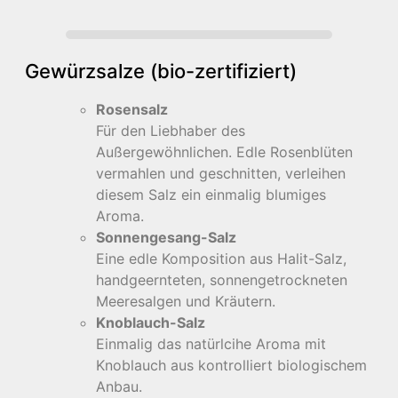
Gewürzsalze (bio-zertifiziert)
Rosensalz
Für den Liebhaber des
Außergewöhnlichen. Edle Rosenblüten
vermahlen und geschnitten, verleihen
diesem Salz ein einmalig blumiges
Aroma.
Sonnengesang-Salz
Eine edle Komposition aus Halit-Salz,
handgeernteten, sonnengetrockneten
Meeresalgen und Kräutern.
Knoblauch-Salz
Einmalig das natürlcihe Aroma mit
Knoblauch aus kontrolliert biologischem
Anbau.