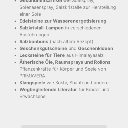
Gesundheitsartikel
wie Solespray,
Solenasenspray, Salzkristalle zur Herstellung
einer Sole
Edelsteine zur Wasserenergetisierung
Salzkristall-Lampen
in verschiedenen
Ausführungen
Salzbonbons
(nach altem Rezept)
Geschenkgutscheine
und
Geschenkideen
Lecksteine für Tiere
aus Himalayasalz
Ätherische Öle, Raumsprays und Rollons
–
Pflanzenkräfte für Körper und Seele von
PRIMAVERA
Klangspiele
wie Koshi, Shanti und andere
Wegbegleitende Literatur
für Kinder und
Erwachsene