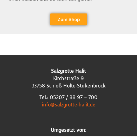
Zum Shop
Salzgrotte Halit
Kirchstraße 9
33758 Schloß Holte-Stukenbrock
Tel.: 05207 / 88 97 – 700
info@salzgrotte-halit.de
Umgesetzt von: