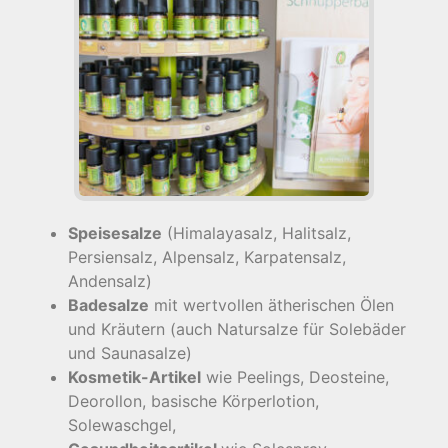
Speisesalze
(Himalayasalz, Halitsalz,
Persiensalz, Alpensalz, Karpatensalz,
Andensalz)
Badesalze
mit wertvollen ätherischen Ölen
und Kräutern (auch Natursalze für Solebäder
und Saunasalze)
Kosmetik-Artikel
wie Peelings, Deosteine,
Deorollon, basische Körperlotion,
Solewaschgel,