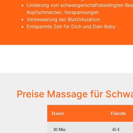
Linderung von schwangerschaftsbedingten Be
Kopfschmerzen, Verspannungen
Verbesserung der Blutzirkulation
Entspannte Zeit für Dich und Dein Baby
Preise Massage für Schwan
Dauer
Einzeln
30 Min.
45 €