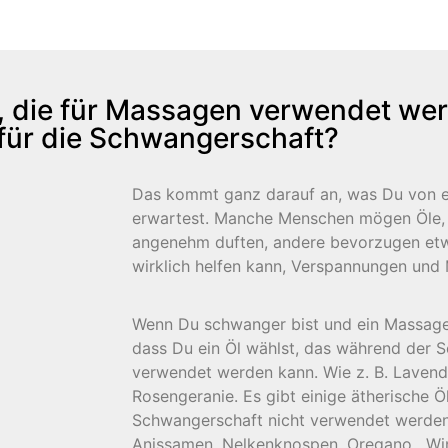
le, die für Massagen verwendet we
 für die Schwangerschaft?
Das kommt ganz darauf an, was Du von 
erwartest. Manche Menschen mögen Öle, d
angenehm duften, andere bevorzugen etw
wirklich helfen kann, Verspannungen und 
Wenn Du schwanger bist und ein Massageöl
dass Du ein Öl wählst, das während der 
verwendet werden kann. Wie z. B. Lavend
Rosengeranie. Es gibt einige ätherische Ö
Schwangerschaft nicht verwendet werden 
Anissamen, Nelkenknospen, Oregano, Win