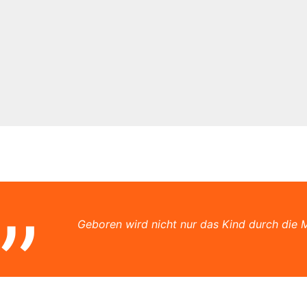
Geboren wird nicht nur das Kind durch die M