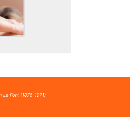
n Le Fort (1876-1971)