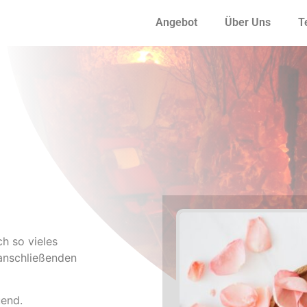
Angebot
Über Uns
T
ch so vieles
 anschließenden
uend.