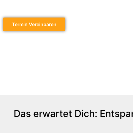
Termin Vereinbaren
Das erwartet Dich: Entspan