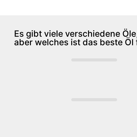
Es gibt viele verschiedene Ö
aber welches ist das beste Öl