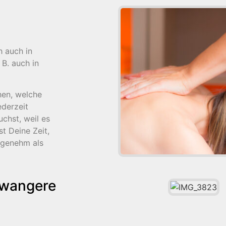
h auch in
B. auch in
hen, welche
ederzeit
chst, weil es
t Deine Zeit,
angenehm als
wangere​