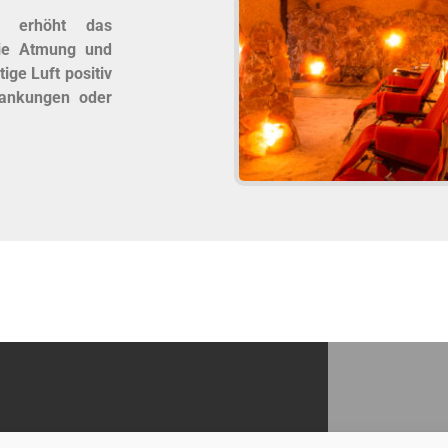
te erhöht das
die Atmung und
ige Luft positiv
rankungen oder