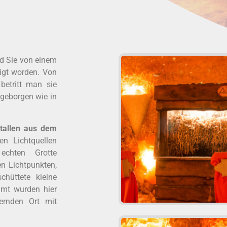
nd Sie von einem
igt worden. Von
betritt man sie
 geborgen wie in
stallen aus dem
en Lichtquellen
echten Grotte
n Lichtpunkten,
hüttete kleine
samt wurden hier
rnden Ort mit