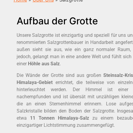
Aufbau der Grotte
Unsere Salzgrotte ist einzigartig und speziell für uns u
renommierten Salzgrottenbauer in Handarbeit angefert
außen sieht sie aus, wie ein ganz normaler Raum, 
jedoch, gelangt man in eine andere Welt und fühlt sich
einer
Höhle aus Salz
.
Die Wände der Grotte sind aus großen
Steinsalz-Kri
Himalaya-Gebiet
errichtet, die teilweise von einzeln
hinterleuchtet werden. Der Himmel ist einer 
nachempfunden und ist übersät mit unzähligen kleine
die an einen Sternenhimmel erinnern. Lose aufgesc
Salzkristalle bilden den Boden der Salzgrotte. Insge
etwa
11 Tonnen Himalaya-Salz
zu einem bezaube
einzigartiger Lichtstimmung zusammengefügt.