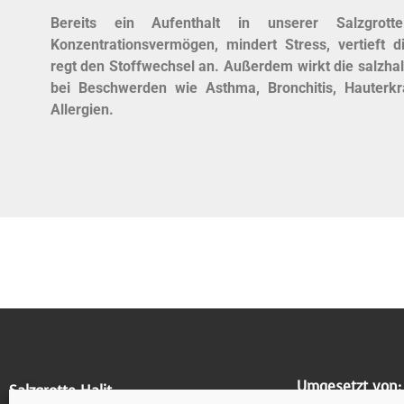
Bereits ein Aufenthalt in unserer Salzgrot
Konzentrationsvermögen, mindert Stress, vertieft 
regt den Stoffwechsel an. Außerdem wirkt die salzhalt
bei Beschwerden wie Asthma, Bronchitis, Hauterk
Allergien.
Umgesetzt von:
Salzgrotte Halit