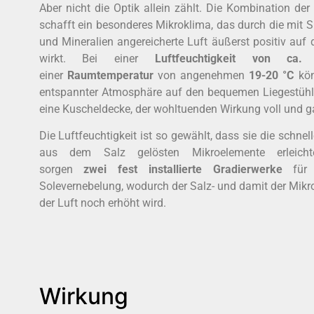
Aber nicht die Optik allein zählt. Die Kombination der
schafft ein besonderes Mikroklima, das durch die mit
und Mineralien angereicherte Luft äußerst positiv au
wirkt. Bei einer
Luftfeuchtigkeit von c
einer
Raumtemperatur
von angenehmen
19-20 °C
kön
entspannter Atmosphäre auf den bequemen Liegestühlen
eine Kuscheldecke, der wohltuenden Wirkung voll und g
Die Luftfeuchtigkeit ist so gewählt, dass sie die schne
aus dem Salz gelösten Mikroelemente erleichte
sorgen
zwei fest installierte Gradierwerke
für 
Solevernebelung, wodurch der Salz- und damit der Mik
der Luft noch erhöht wird.
Wirkung