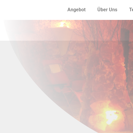
Angebot
Über Uns
T