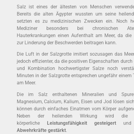
Salz ist eines der ältesten von Menschen verwende
Bereits die alten Ägypter wussten um seine heilen
setzten es zu medizinischen Zwecken ein. Noch h
Mediziner besonders bei chronischen At
Hauterkrankungen einen Aufenthalt am Meer, da die s
zur Linderung der Beschwerden beitragen kann.
Die Luft in der Salzgrotte imitiert sozusagen das Meer
jedoch effizienter, da die positiven Eigenschaften durc
und Kombination hochwertigster Salze noch verstä
Minuten in der Salzgrotte entsprechen ungefähr einem
am Meer.
Die im Salz enthaltenen Mineralien und Spure
Magnesium, Calcium, Kalium, Eisen und Jod lösen sich
können durch einfaches Einatmen vom Körper aufge
Neben der heilenden Wirkung wird die g
körperliche
Leistungsfähigkeit gesteigert
un
Abwehrkräfte gestärkt
.