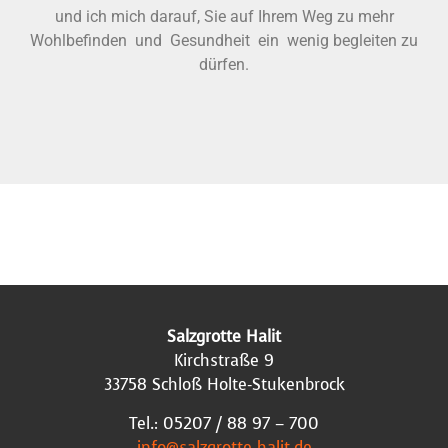
und ich mich darauf, Sie auf Ihrem Weg zu mehr
Wohlbefinden und Gesundheit ein wenig begleiten zu
dürfen.
Salzgrotte Halit
Kirchstraße 9
33758 Schloß Holte-Stukenbrock
Tel.: 05207 / 88 97 – 700
info@salzgrotte-halit.de