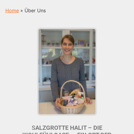
Home
»
Über Uns
S
ALZGROTTE HALIT – DIE