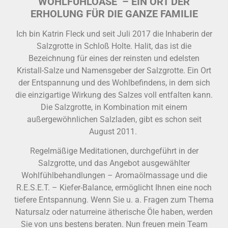
WOHLFÜHLOASE – EIN ORT DER
ERHOLUNG FÜR DIE GANZE FAMILIE
Ich bin Katrin Fleck und seit Juli 2017 die Inhaberin der
Salzgrotte in Schloß Holte. Halit, das ist die
Bezeichnung für eines der reinsten und edelsten
Kristall-Salze und Namensgeber der Salzgrotte. Ein Ort
der Entspannung und des Wohlbefindens, in dem sich
die einzigartige Wirkung des Salzes voll entfalten kann.
Die Salzgrotte, in Kombination mit einem
außergewöhnlichen Salzladen, gibt es schon seit
August 2011.
Regelmäßige Meditationen, durchgeführt in der
Salzgrotte, und das Angebot ausgewählter
Wohlfühlbehandlungen – Aromaölmassage und die
R.E.S.E.T. – Kiefer-Balance, ermöglicht Ihnen eine noch
tiefere Entspannung. Wenn Sie u. a. Fragen zum Thema
Natursalz oder naturreine ätherische Öle haben, werden
Sie von uns bestens beraten. Nun freuen mein Team