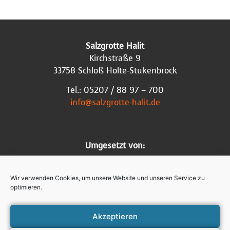
Salzgrotte Halit
Kirchstraße 9
33758 Schloß Holte-Stukenbrock
Tel.: 05207 / 88 97 – 700
info@salzgrotte-halit.de
Umgesetzt von:
Wir verwenden Cookies, um unsere Website und unseren Service zu
optimieren.
Akzeptieren