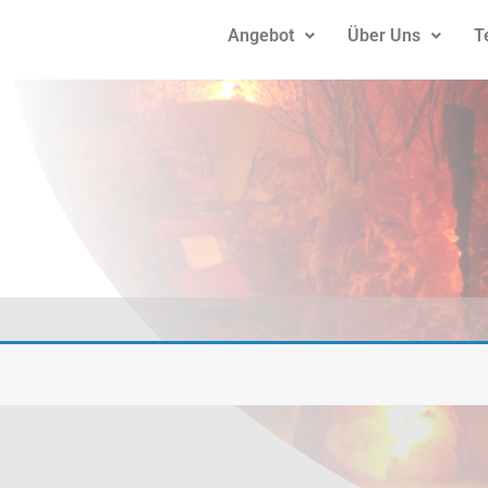
Angebot
Über Uns
T