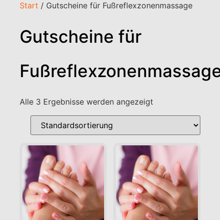
Start
/ Gutscheine für Fußreflexzonenmassage
Gutscheine für
Fußreflexzonenmassag
Alle 3 Ergebnisse werden angezeigt