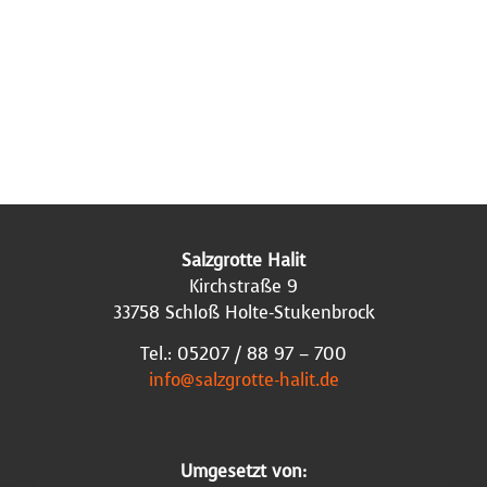
Salzgrotte Halit
Kirchstraße 9
33758 Schloß Holte-Stukenbrock
Tel.: 05207 / 88 97 – 700
info@salzgrotte-halit.de
Umgesetzt von: